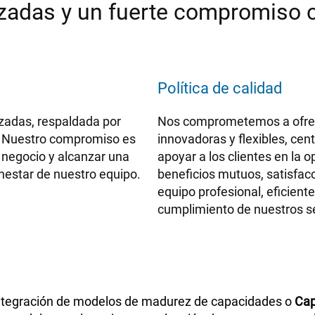
zadas y un fuerte compromiso c
Política de calidad
zadas, respaldada por
Nos comprometemos a ofrece
ad. Nuestro compromiso es
innovadoras y flexibles, cen
e negocio y alcanzar una
apoyar a los clientes en la
nestar de nuestro equipo.
beneficios mutuos, satisfacc
equipo profesional, eficient
cumplimiento de nuestros ser
ntegración de modelos de madurez de capacidades o
Cap