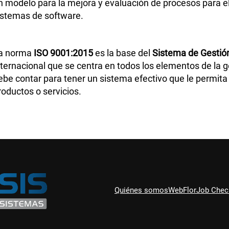
n modelo para la mejora y evaluación de procesos para e
istemas de software.
a norma
ISO 9001:2015
es la base del
Sistema de Gestión
nternacional que se centra en todos los elementos de la 
ebe contar para tener un sistema efectivo que le permita 
roductos o servicios.
Quiénes somos
WebFlor
Job Chec