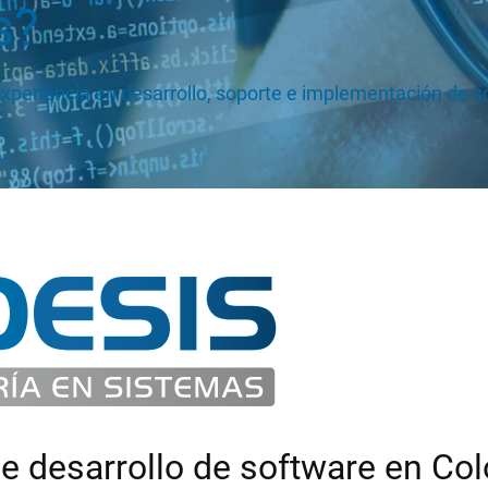
s?
periencia en desarrollo, soporte e implementación de s
 desarrollo de software en Col