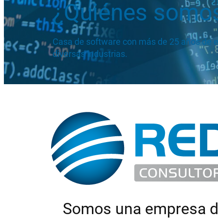
¿Quiénes somo
Casa de software con más de 25 años de ex
diversas industrias.
Somos una empresa de