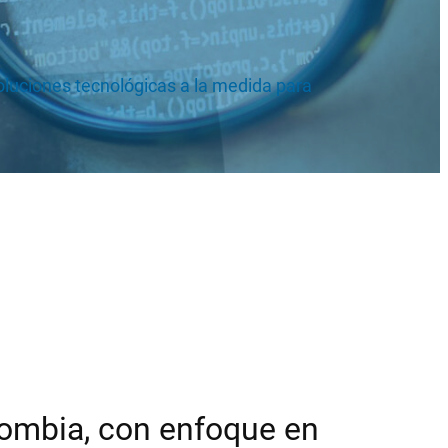
oluciones tecnológicas a la medida para
ombia, con enfoque en