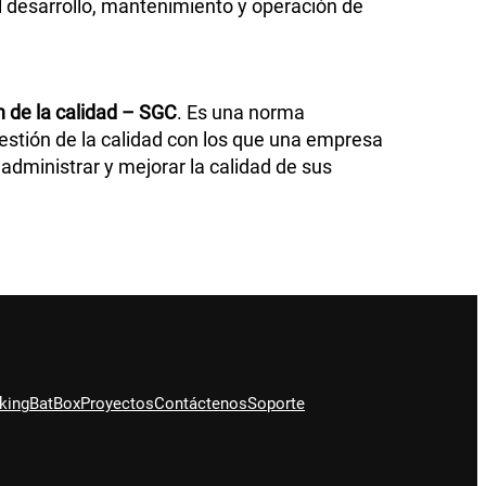
l desarrollo, mantenimiento y operación de
 de la calidad – SGC
. Es una norma
gestión de la calidad con los que una empresa
administrar y mejorar la calidad de sus
king
BatBox
Proyectos
Contáctenos
Soporte